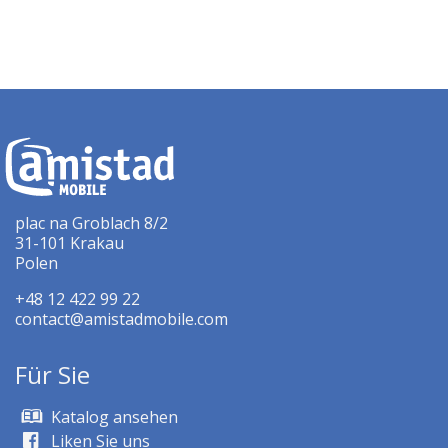
plac na Groblach 8/2
31-101 Krakau
Polen
+48 12 422 99 22
contact@amistadmobile.com
Für Sie
Katalog ansehen
Liken Sie uns