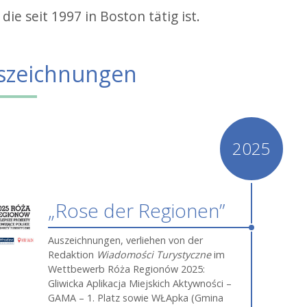
 die seit 1997 in Boston tätig ist.
szeichnungen
2025
„Rose der Regionen”
Auszeichnungen, verliehen von der
Redaktion
Wiadomości Turystyczne
im
Wettbewerb Róża Regionów 2025:
Gliwicka Aplikacja Miejskich Aktywności –
GAMA – 1. Platz sowie WŁApka (Gmina