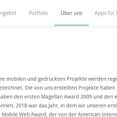
ngebot
Portfolio
Über uns
Apps für
re mobilen und gedruckten Projekte werden reg
ezeichnet. Die von uns erstellten Projekte haben
haben den ersten Magellan Award 2009 und den 
nnen. 2018 war das Jahr, in dem wir unseren ers
n Mobile Web Award, der von der American Intern