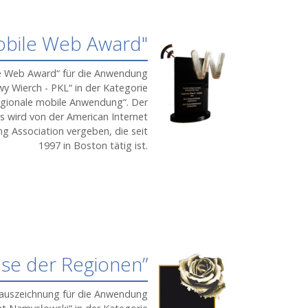
bile Web Award"
e Web Award“
für die
Anwendung
y Wierch - PKL“
in der Kategorie
egionale mobile Anwendung“. Der
is wird von der American Internet
g Association vergeben, die seit
1997 in Boston tätig ist.
se der Regionen”
uszeichnung für die
Anwendung