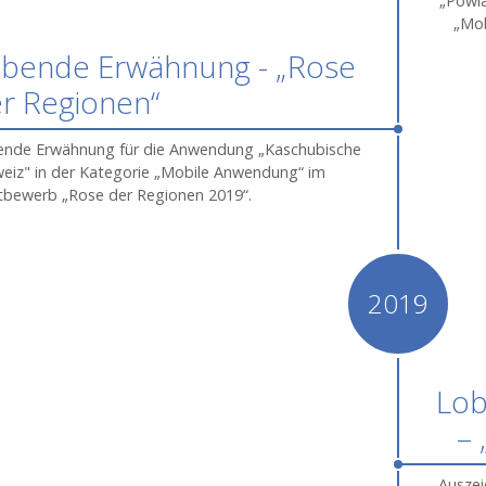
„Powi
„Mo
bende Erwähnung - „Rose
r Regionen“
nde Erwähnung für die Anwendung „Kaschubische
eiz" in der Kategorie „Mobile Anwendung“ im
bewerb „Rose der Regionen 2019“.
2019
Lo
– 
Auszei