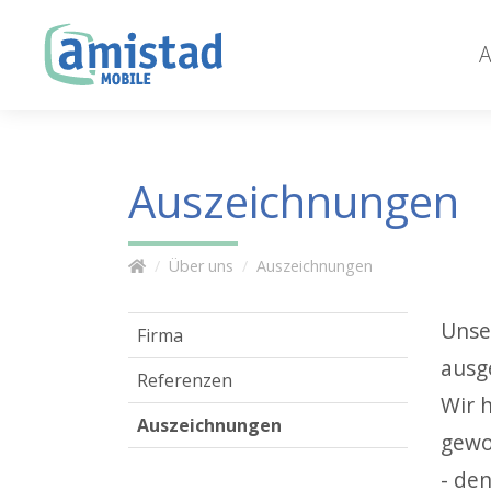
A
Auszeichnungen
Über uns
Auszeichnungen
Unse
Firma
ausg
Referenzen
Wir 
Auszeichnungen
gewo
- de