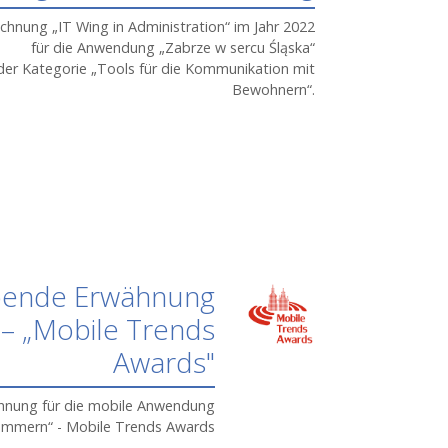
chnung „IT Wing in Administration“ im Jahr 2022
für die Anwendung „Zabrze w sercu Śląska“
 der Kategorie „Tools für die Kommunikation mit
Bewohnern“.
bende Erwähnung
– „Mobile Trends
Awards"
hnung für die mobile Anwendung
ommern“
- Mobile Trends Awards