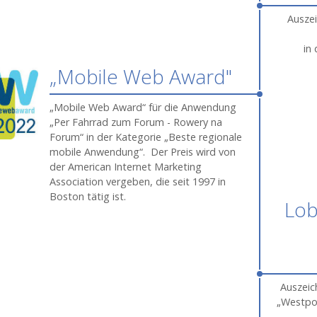
Auszei
in
„Mobile Web Award"
„Mobile Web Award“
für die
Anwendung
„Per Fahrrad zum Forum - Rowery na
Forum“
in der Kategorie „Beste regionale
mobile Anwendung“. Der Preis wird von
der American Internet Marketing
Association vergeben, die seit 1997 in
Boston tätig ist.
Lo
Auszeic
„Westp