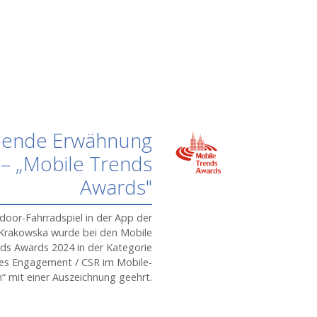
bende Erwähnung
– „Mobile Trends
Awards"
oor-Fahrradspiel in der App der
 Krakowska wurde bei den Mobile
ds Awards 2024 in der Kategorie
les Engagement / CSR im Mobile-
h“ mit einer Auszeichnung geehrt.