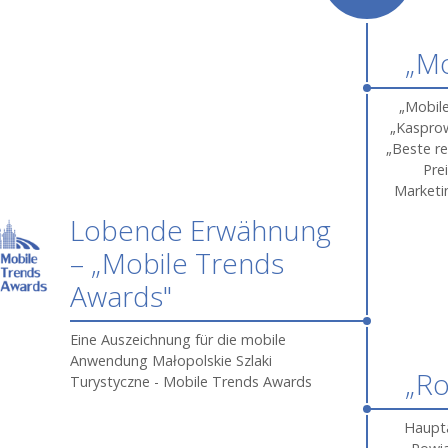
„Mo
„Mobil
„Kasprow
„Beste r
Pre
Marketin
Lobende Erwähnung
– „Mobile Trends
Awards"
Eine Auszeichnung für die mobile
Anwendung Małopolskie Szlaki
„Ro
Turystyczne - Mobile Trends Awards
Haupta