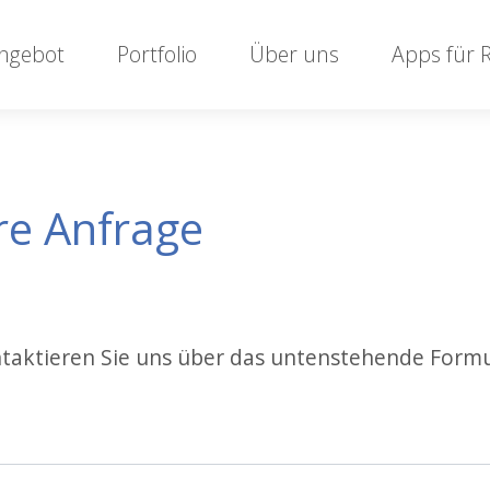
ngebot
Portfolio
Über uns
Apps für 
re Anfrage
taktieren Sie uns über das untenstehende Formu