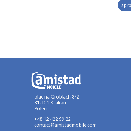
spra
plac na Groblach 8/2
31-101 Krakau
Polen
+48 12 422 99 22
contact@amistadmobile.com