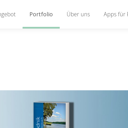
ngebot
Portfolio
Über uns
Apps für