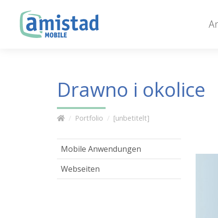
A
Drawno i okolice
Portfolio
[unbetitelt]
Mobile Anwendungen
Webseiten