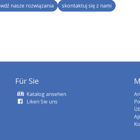
wdź nasze rozwiązania
skontaktuj się z nami
Für Sie
M
Katalog ansehen
An
Liken Sie uns
Po
Üb
Ap
Ko