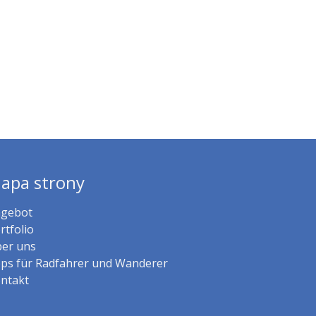
apa strony
gebot
rtfolio
er uns
ps für Radfahrer und Wanderer
ntakt