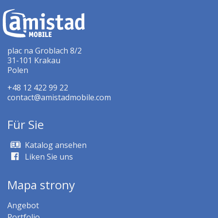
plac na Groblach 8/2
31-101 Krakau
Polen
+48 12 422 99 22
contact@amistadmobile.com
Für Sie
Katalog ansehen
Liken Sie uns
Mapa strony
Angebot
Portfolio