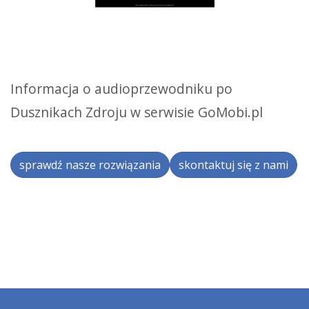
Informacja o audioprzewodniku po
Dusznikach Zdroju w serwisie GoMobi.pl
sprawdź nasze rozwiązania
skontaktuj się z nami