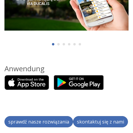
Anwendung
sprawdź nasze rozwiązania
skontaktuj się z nami