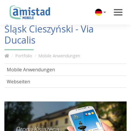
Śląsk Cieszyński - Via
Ducalis
Portfolio
Mobile Anwendungen
Mobile Anwendungen
Webseiten