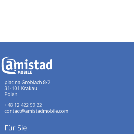
plac na Groblach 8/2
31-101 Krakau
Polen
+48 12 422 99 22
contact@amistadmobile.com
Für Sie