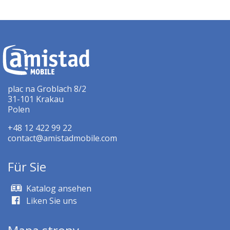
plac na Groblach 8/2
31-101 Krakau
Polen
+48 12 422 99 22
contact@amistadmobile.com
Für Sie
Katalog ansehen
Liken Sie uns