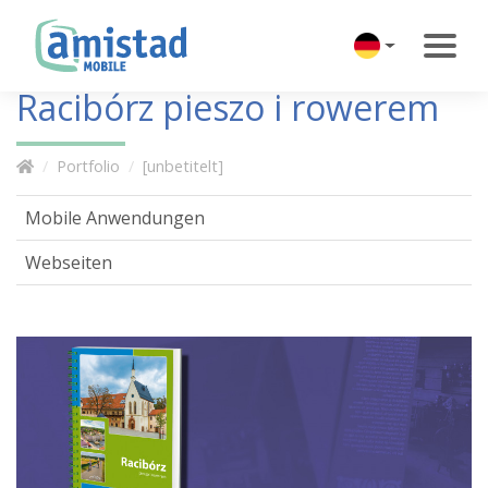
Racibórz pieszo i rowerem
Portfolio
[unbetitelt]
Mobile Anwendungen
Webseiten