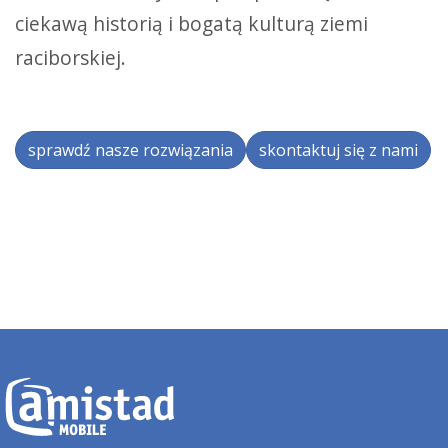
ciekawą historią i bogatą kulturą ziemi
raciborskiej.
sprawdź nasze rozwiązania
skontaktuj się z nami