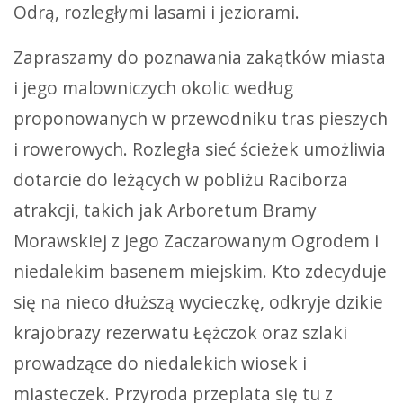
Odrą, rozległymi lasami i jeziorami.
Zapraszamy do poznawania zakątków miasta
i jego malowniczych okolic według
proponowanych w przewodniku tras pieszych
i rowerowych. Rozległa sieć ścieżek umożliwia
dotarcie do leżących w pobliżu Raciborza
atrakcji, takich jak Arboretum Bramy
Morawskiej z jego Zaczarowanym Ogrodem i
niedalekim basenem miejskim. Kto zdecyduje
się na nieco dłuższą wycieczkę, odkryje dzikie
krajobrazy rezerwatu Łężczok oraz szlaki
prowadzące do niedalekich wiosek i
miasteczek. Przyroda przeplata się tu z