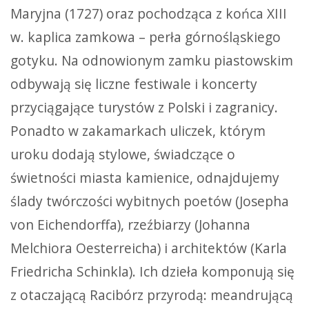
Maryjna (1727) oraz pochodząca z końca XIII
w. kaplica zamkowa – perła górnośląskiego
gotyku. Na odnowionym zamku piastowskim
odbywają się liczne festiwale i koncerty
przyciągające turystów z Polski i zagranicy.
Ponadto w zakamarkach uliczek, którym
uroku dodają stylowe, świadczące o
świetności miasta kamienice, odnajdujemy
ślady twórczości wybitnych poetów (Josepha
von Eichendorffa), rzeźbiarzy (Johanna
Melchiora Oesterreicha) i architektów (Karla
Friedricha Schinkla). Ich dzieła komponują się
z otaczającą Racibórz przyrodą: meandrującą