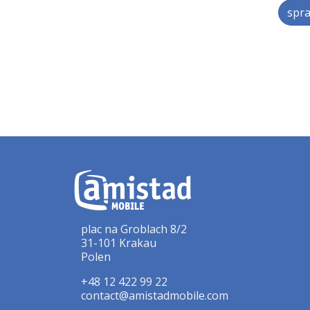
spra
plac na Groblach 8/2
31-101 Krakau
Polen
+48 12 422 99 22
contact@amistadmobile.com