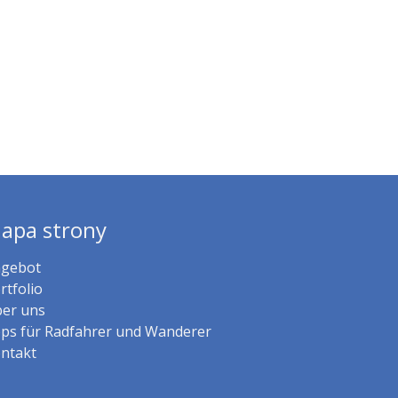
apa strony
gebot
rtfolio
er uns
ps für Radfahrer und Wanderer
ntakt