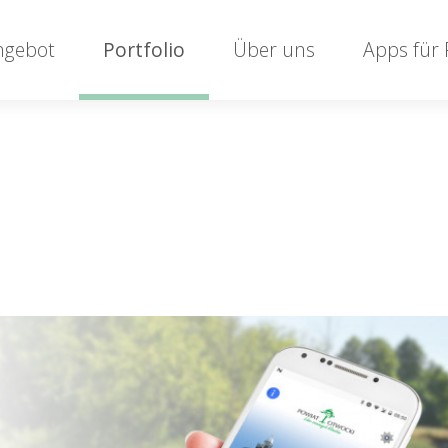
ngebot
Portfolio
Über uns
Apps für