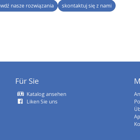
wdź nasze rozwiązania
skontaktuj się z nami
Für Sie
M
Katalog ansehen
An
Liken Sie uns
Po
Üb
Ap
Ko