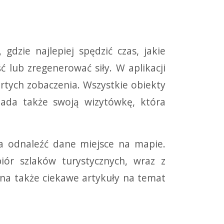
dzie najlepiej spędzić czas, jakie
 lub zregenerować siły. W aplikacji
artych zobaczenia. Wszystkie obiekty
iada także swoją wizytówkę, która
a odnaleźć dane miejsce na mapie.
iór szlaków turystycznych, wraz z
żna także ciekawe artykuły na temat