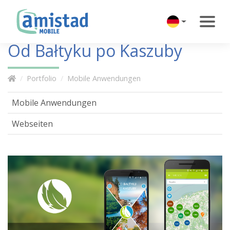
Od Bałtyku po Kaszuby
Portfolio
Mobile Anwendungen
Mobile Anwendungen
Webseiten