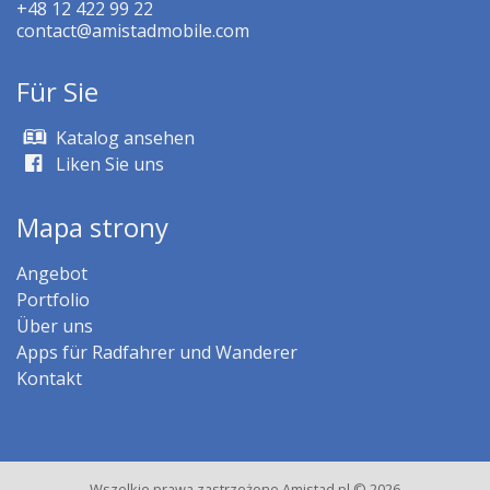
+48 12 422 99 22
contact@amistadmobile.com
Für Sie
Katalog ansehen
Liken Sie uns
Mapa strony
Angebot
Portfolio
Über uns
Apps für Radfahrer und Wanderer
Kontakt
Wszelkie prawa zastrzeżone Amistad.pl © 2026