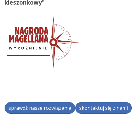
kieszonkowy"
sprawdź nasze rozwiązania
skontaktuj się z nami