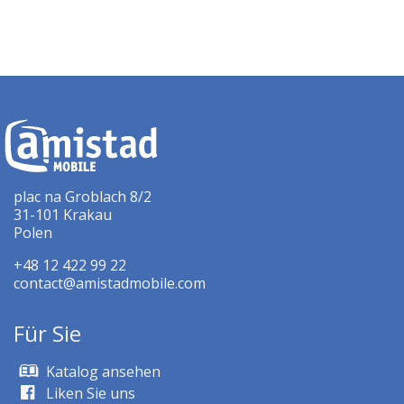
plac na Groblach 8/2
31-101 Krakau
Polen
+48 12 422 99 22
contact@amistadmobile.com
Für Sie
Katalog ansehen
Liken Sie uns