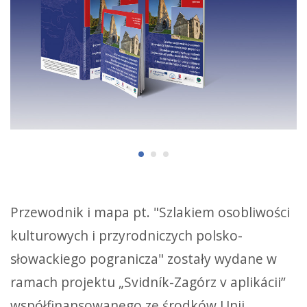
Przewodnik i mapa pt. "Szlakiem osobliwości
kulturowych i przyrodniczych polsko-
słowackiego pogranicza" zostały wydane w
ramach projektu „Svidník-Zagórz v aplikácii”
współfinansowanego ze środków Unii