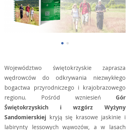
Województwo świętokrzyskie zaprasza
wędrowców do odkrywania niezwykłego
bogactwa przyrodniczego i krajobrazowego
regionu. Pośród wzniesień
Gór
Świętokrzyskich i wzgórz Wyżyny
Sandomierskiej
kryją się krasowe jaskinie i
labirynty lessowych wąwozów, a w lasach