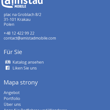
plac na Groblach 8/2
31-101 Krakau
Polen
+48 12 422 99 22
contact@amistadmobile.com
Für Sie
Katalog ansehen
Liken Sie uns
Mapa strony
Angebot
Portfolio
Über uns