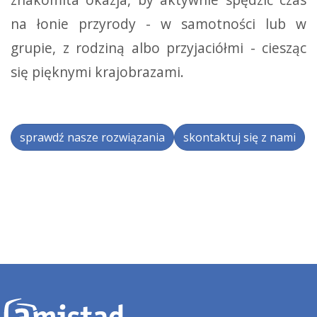
na łonie przyrody - w samotności lub w
grupie, z rodziną albo przyjaciółmi - ciesząc
się pięknymi krajobrazami.
sprawdź nasze rozwiązania
skontaktuj się z nami