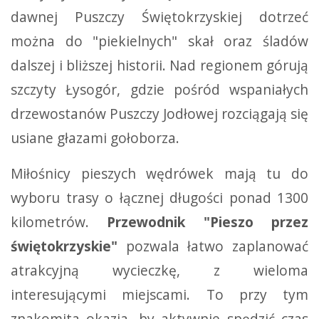
dawnej Puszczy Świętokrzyskiej dotrzeć
można do "piekielnych" skał oraz śladów
dalszej i bliższej historii. Nad regionem górują
szczyty Łysogór, gdzie pośród wspaniałych
drzewostanów Puszczy Jodłowej rozciągają się
usiane głazami gołoborza.
Miłośnicy pieszych wędrówek mają tu do
wyboru trasy o łącznej długości ponad 1300
kilometrów.
Przewodnik "Pieszo przez
świętokrzyskie"
pozwala łatwo zaplanować
atrakcyjną wycieczkę, z wieloma
interesującymi miejscami. To przy tym
znakomita okazja, by aktywnie spędzić czas