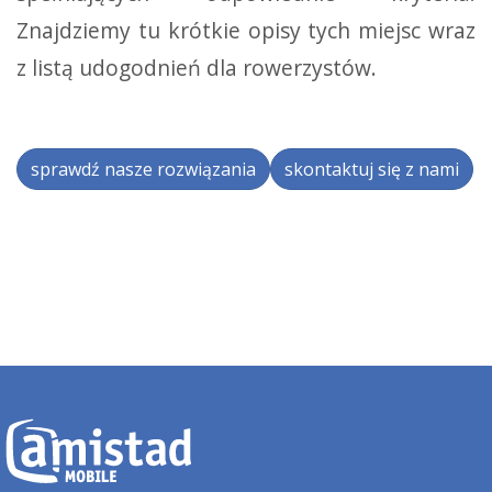
Znajdziemy tu krótkie opisy tych miejsc wraz
z listą udogodnień dla rowerzystów.
sprawdź nasze rozwiązania
skontaktuj się z nami