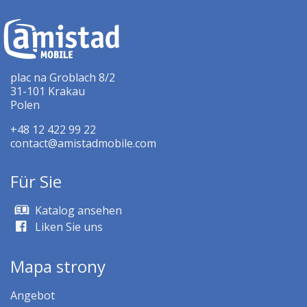
plac na Groblach 8/2
31-101 Krakau
Polen
+48 12 422 99 22
contact@amistadmobile.com
Für Sie
Katalog ansehen
Liken Sie uns
Mapa strony
Angebot