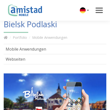
Bielsk Podlaski
Portfolio
Mobile Anwendungen
Mobile Anwendungen
Webseiten