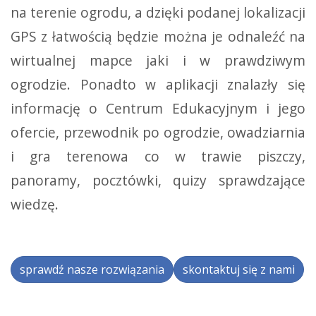
na terenie ogrodu, a dzięki podanej lokalizacji
GPS z łatwością będzie można je odnaleźć na
wirtualnej mapce jaki i w prawdziwym
ogrodzie. Ponadto w aplikacji znalazły się
informację o Centrum Edukacyjnym i jego
ofercie, przewodnik po ogrodzie, owadziarnia
i gra terenowa co w trawie piszczy,
panoramy, pocztówki, quizy sprawdzające
wiedzę.
sprawdź nasze rozwiązania
skontaktuj się z nami