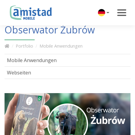
Obserwator Żubrów
Portfolio
Mobile Anwendungen
Mobile Anwendungen
Webseiten