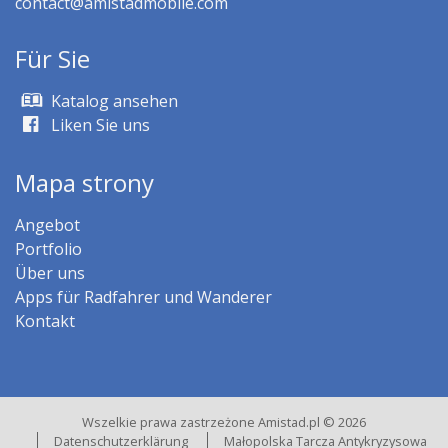
contact@amistadmobile.com
Für Sie
Katalog ansehen
Liken Sie uns
Mapa strony
Angebot
Portfolio
Über uns
Apps für Radfahrer und Wanderer
Kontakt
Wszelkie prawa zastrzeżone Amistad.pl © 2026
Datenschutzerklärung
Małopolska Tarcza Antykryzysowa