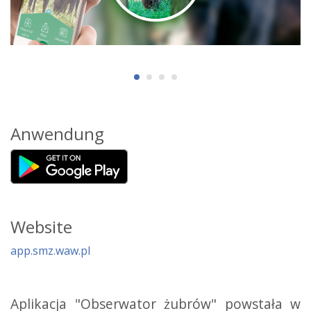
Anwendung
Website
app.smz.waw.pl
Aplikacja "Obserwator żubrów" powstała w