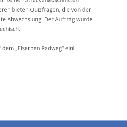
eren bieten
Quizfragen, die von der
ante Abwechslung. Der
Auftrag
wurde
echisch.
uf dem
„Eisernen Radweg“ ein!