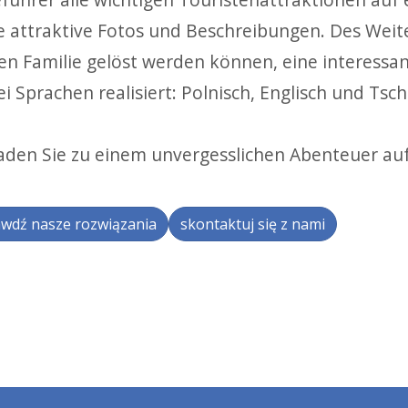
e attraktive Fotos und Beschreibungen.
Des Weit
en Familie gelöst werden können, eine interess
rei Sprachen
realisiert:
Polnisch, Englisch und Tsch
laden Sie zu einem unvergesslichen Abenteuer a
wdź nasze rozwiązania
skontaktuj się z nami