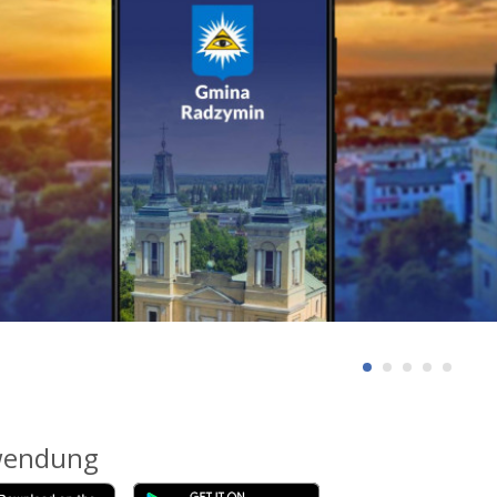
endung