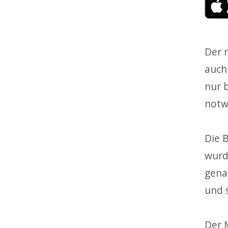
Der 
auch
nur 
notw
Die 
wurd
gena
und 
Der 