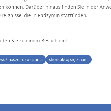
en können. Darüber hinaus finden Sie in der Anw
reignisse, die in Radzymin stattfinden.
laden Sie zu einem Besuch ein!
wdź nasze rozwiązania
skontaktuj się z nami