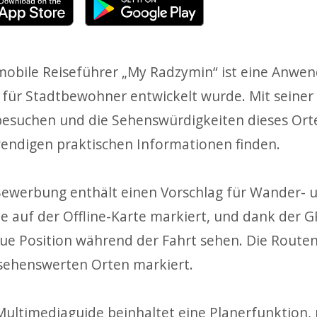
mobile Reiseführer „My Radzymin“ ist eine Anwend
 für Stadtbewohner entwickelt wurde. Mit seiner
besuchen und die Sehenswürdigkeiten dieses Ort
endigen praktischen Informationen finden.
Bewerbung enthält einen Vorschlag für Wander- u
e auf der Offline-Karte markiert, und dank der 
ue Position während der Fahrt sehen. Die Routen
sehenswerten Orten markiert.
Multimediaguide beinhaltet eine Planerfunktion, m