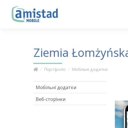
Ziemia Łomżyńsk
Портфоліо
Мобільні додатки
Мобільні додатки
Веб-сторінки