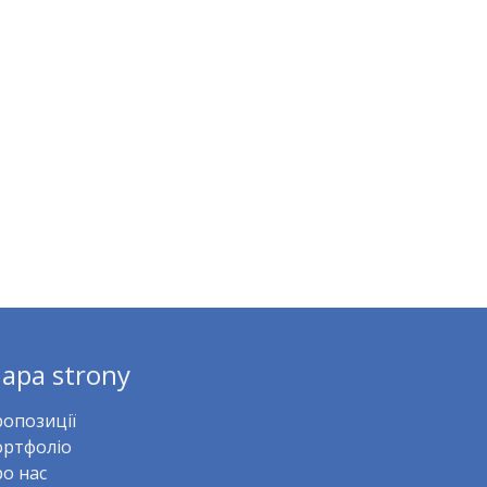
apa strony
опозиції
ртфоліо
о нас