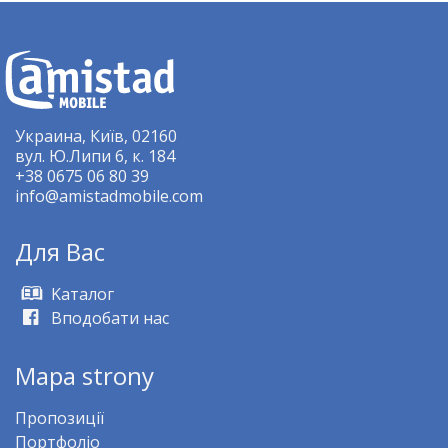
Украина, Київ, 02160
вул. Ю.Липи 6, к. 184
+38 0675 06 80 39
info@amistadmobile.com
Для Bас
Kаталог
Вподобати нас
Mapa strony
Пропозиції
Портфоліо