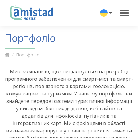
Портфоліо
Портфоліо
Ми є компанією, що спеціалізується на розробці
програмного забезпечення для смарт-міст та смарт-
регіонів, пов'язаного з картами, геолокацією,
комунікацією та туризмом. У нашому портфоліо ви
знайдете передові системи туристичної інформації
у вигляді мобільних додатків, веб-сайтів та
додатків для інфокіосків, путівників та
інтерактивних карт. Ми є фахівцями в області
визначення маршрутів у транспортних системах та