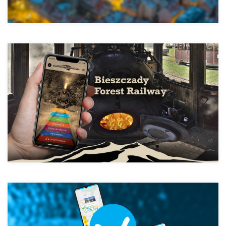
Бещадська лісова залізниця
Мобільне Тихи