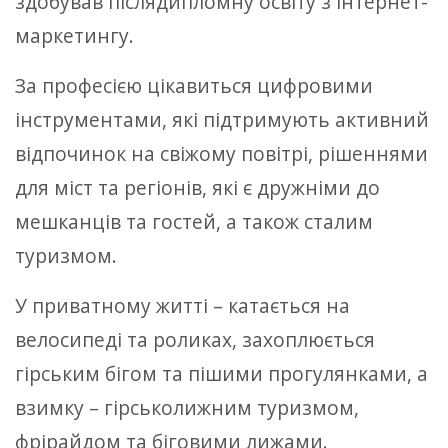
здобував післядипломну освіту з інтернет-
маркетингу.
За професією цікавиться цифровими
інструментами, які підтримують активний
відпочинок на свіжому повітрі, рішеннями
для міст та регіонів, які є дружніми до
мешканців та гостей, а також сталим
туризмом.
У приватному житті – катається на
велосипеді та роликах, захоплюється
гірським бігом та пішими прогулянками, а
взимку – гірськолижним туризмом,
фрірайдом та біговими лижами.