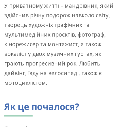
У приватному житті – мандрівник, який
здійснив річну подорож навколо світу,
творець художніх графічних та
мультимедійних проєктів, фотограф,
кінорежисер та монтажист, а також
вокаліст у двох музичних гуртах, які
грають прогресивний рок. Любить
дайвінг, їзду на велосипеді, також є
мотоциклістом.
Як це почалося?