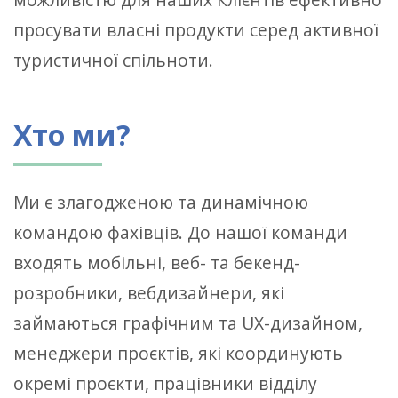
просувати власні продукти серед активної
туристичної спільноти.
Хто ми?
Ми є злагодженою та динамічною
командою фахівців. До нашої команди
входять мобільні, веб- та бекенд-
розробники, вебдизайнери, які
займаються графічним та UX-дизайном,
менеджери проєктів, які координують
окремі проєкти, працівники відділу