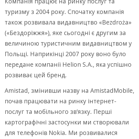
Компанія працює на ринку послуг та
туризму з 2004 року. Спочатку компанія
також розвивала видавництво «Bezdroża»
(«Бездоріжжя»), яке сьогодні є другим за
величиною туристичним видавництвом у
Польщі. Наприкінці 2007 року воно було
передане компанії Helion S.A., яка успішно
розвиває цей бренд.
Amistad, змінивши назву на AmistadMobile,
почав працювати на ринку інтернет-
послуг та мобільного зв’язку. Перші
картографічні застосунки ми створювали
для телефонів Nokia. Ми розвивалися