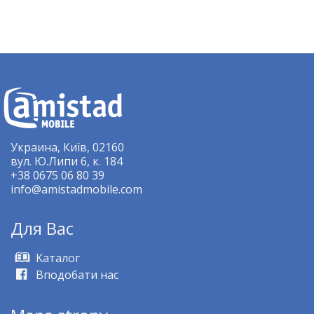
Украина, Київ, 02160
вул. Ю.Липи 6, к. 184
+38 0675 06 80 39
info@amistadmobile.com
Для Bас
Kаталог
Вподобати нас