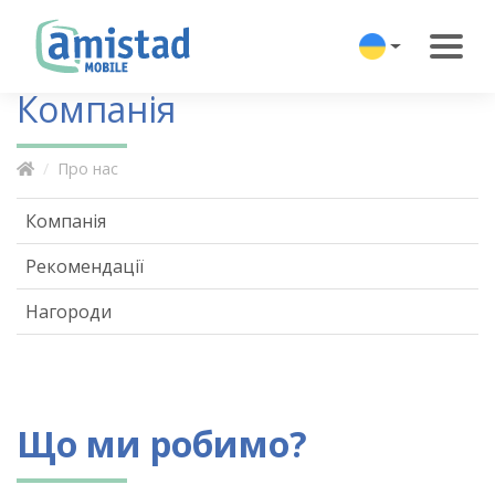
Компанія
Про нас
Компанія
Рекомендації
Нагороди
Що ми робимо?