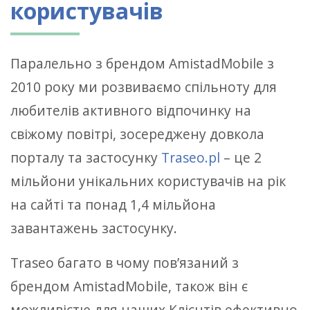
користувачів
Паралельно з брендом AmistadMobile з
2010 року ми розвиваємо спільноту для
любителів активного відпочинку на
свіжому повітрі, зосереджену довкола
порталу та застосунку
Traseo.pl
– це 2
мільйони унікальних користувачів на рік
на сайті та понад 1,4 мільйона
завантажень застосунку.
Traseo багато в чому пов’язаний з
брендом AmistadMobile, також він є
можливістю для наших Клієнтів ефективно