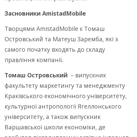
Засновники AmistadMobile
Творцями AmistadMobile є Томаш
Островський та Матеуш Заремба, які з
самого початку входять до складу
правління компанії.
Томаш Островський
– випускник
факультету маркетингу та менеджменту
Краківського економічного університету,
культурної антропології Ягеллонського
університету, а також випускник
Варшавської школи економіки, де