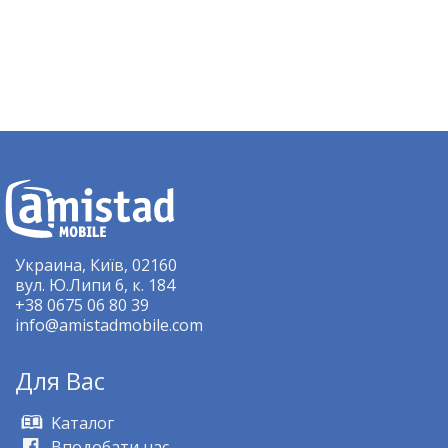
Украина, Київ, 02160
вул. Ю.Липи 6, к. 184
+38 0675 06 80 39
info@amistadmobile.com
Для Bас
Kаталог
Вподобати нас