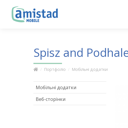
Spisz and Podhal
Портфоліо
Мобільні додатки
Мобільні додатки
Веб-сторінки