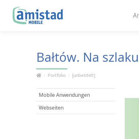
A
Bałtów. Na szlaku
Portfolio
[unbetitelt]
Mobile Anwendungen
Webseiten