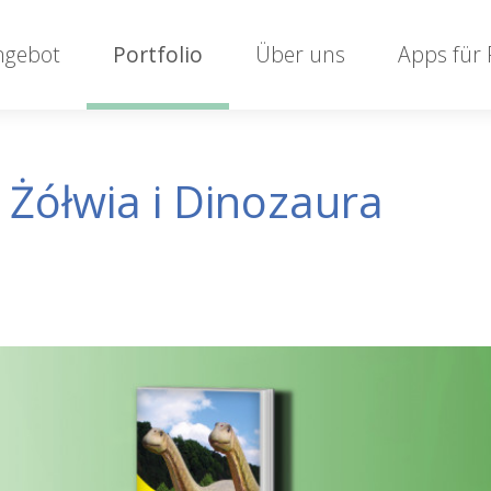
ngebot
Portfolio
Über uns
Apps für
 Żółwia i Dinozaura