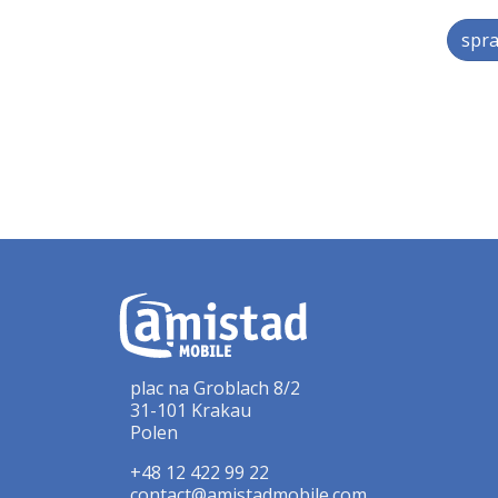
spra
plac na Groblach 8/2
31-101 Krakau
Polen
+48 12 422 99 22
contact@amistadmobile.com