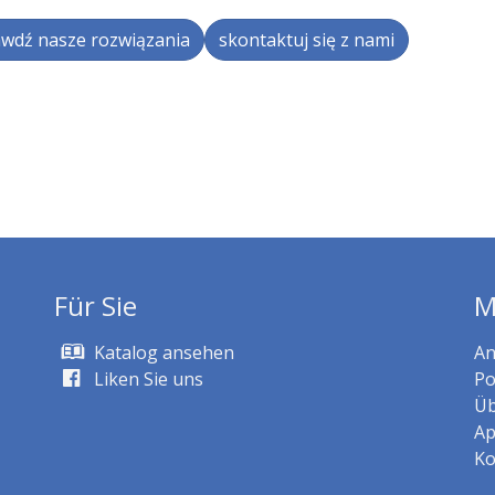
wdź nasze rozwiązania
skontaktuj się z nami
Für Sie
M
Katalog ansehen
An
Liken Sie uns
Po
Üb
Ap
Ko