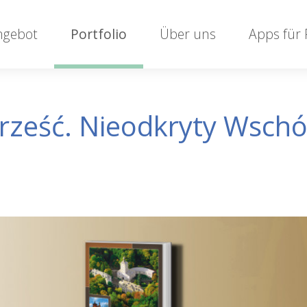
ngebot
Portfolio
Über uns
Apps für
Brześć. Nieodkryty Wsch