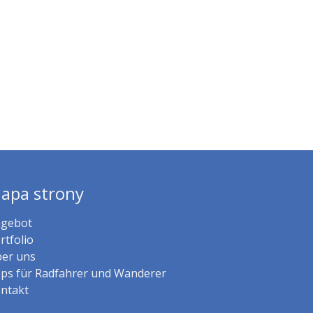
apa strony
gebot
rtfolio
er uns
ps für Radfahrer und Wanderer
ntakt