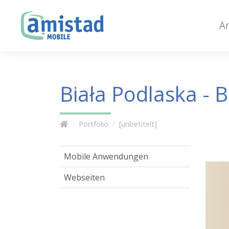
A
Biała Podlaska - 
Portfolio
[unbetitelt]
Mobile Anwendungen
Webseiten