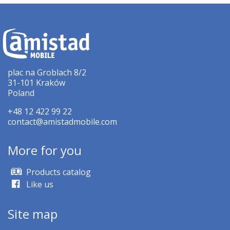
plac na Groblach 8/2
31-101 Kraków
Poland
+48 12 422 99 22
contact@amistadmobile.com
More for you
Products catalog
Like us
Site map