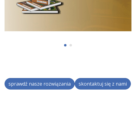
sprawdź nasze rozwiązania
skontaktuj się z nami