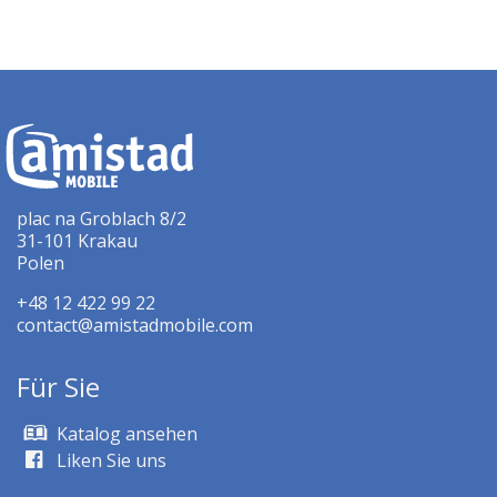
plac na Groblach 8/2
31-101 Krakau
Polen
+48 12 422 99 22
contact@amistadmobile.com
Für Sie
Katalog ansehen
Liken Sie uns