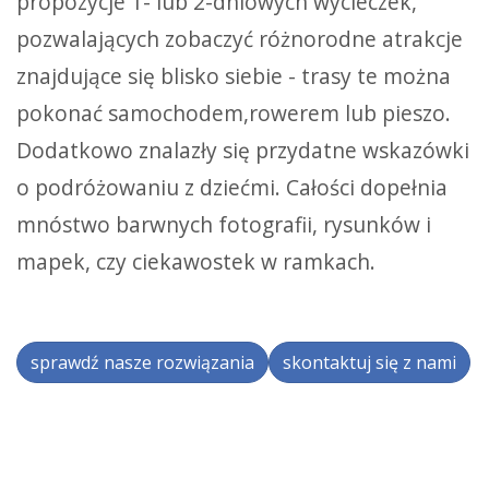
propozycje 1- lub 2-dniowych wycieczek,
pozwalających zobaczyć różnorodne atrakcje
znajdujące się blisko siebie - trasy te można
pokonać samochodem,rowerem lub pieszo.
Dodatkowo znalazły się przydatne wskazówki
o podróżowaniu z dziećmi. Całości dopełnia
mnóstwo barwnych fotografii, rysunków i
mapek, czy ciekawostek w ramkach.
sprawdź nasze rozwiązania
skontaktuj się z nami