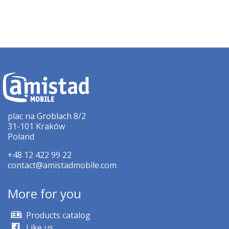
plac na Groblach 8/2
31-101 Kraków
Poland
+48 12 422 99 22
contact@amistadmobile.com
More for you
Products catalog
Like us