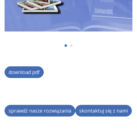
download pdf
sprawdź nasze rozwiązania
skontaktuj się z nami