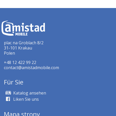
plac na Groblach 8/2
31-101 Krakau
Polen
+48 12 422 99 22
contact@amistadmobile.com
Für Sie
Katalog ansehen
Liken Sie uns
Mapa strony