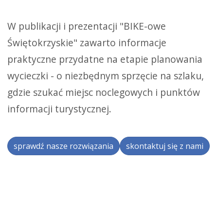
W publikacji i prezentacji "BIKE-owe
Świętokrzyskie" zawarto informacje
praktyczne przydatne na etapie planowania
wycieczki - o niezbędnym sprzęcie na szlaku,
gdzie szukać miejsc noclegowych i punktów
informacji turystycznej.
sprawdź nasze rozwiązania
skontaktuj się z nami