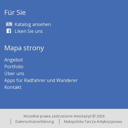
Für Sie
Katalog ansehen
Liken Sie uns
Mapa strony
Angebot
Portfolio
Über uns
Apps für Radfahrer und Wanderer
Kontakt
Wszelkie prawa zastrzeżone Amistad.pl © 2026
Datenschutzerklärung
Małopolska Tarcza Antykryzysowa