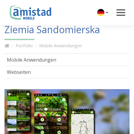
Ziemia Sandomierska
Portfolio
Mobile Anwendungen
Mobile Anwendungen
Webseiten