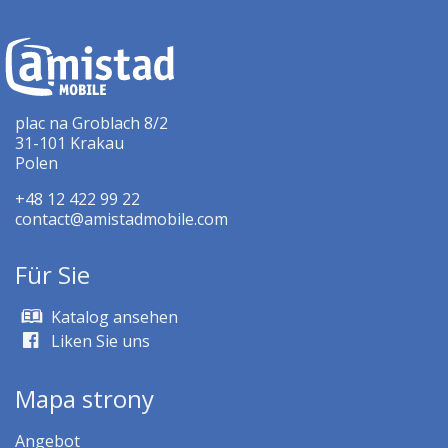
plac na Groblach 8/2
31-101 Krakau
Polen
+48 12 422 99 22
contact@amistadmobile.com
Für Sie
Katalog ansehen
Liken Sie uns
Mapa strony
Angebot