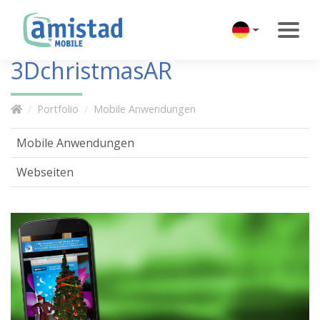
3DchristmasAR
Portfolio
Mobile Anwendungen
Mobile Anwendungen
Webseiten