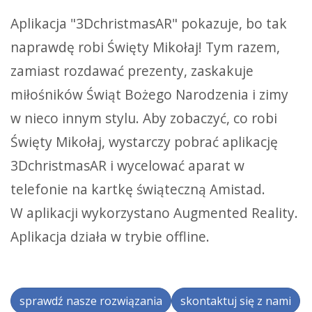
Aplikacja "3DchristmasAR" pokazuje, bo tak
naprawdę robi Święty Mikołaj! Tym razem,
zamiast rozdawać prezenty, zaskakuje
miłośników Świąt Bożego Narodzenia i zimy
w nieco innym stylu. Aby zobaczyć, co robi
Święty Mikołaj, wystarczy pobrać aplikację
3DchristmasAR i wycelować aparat w
telefonie na kartkę świąteczną Amistad.
W aplikacji wykorzystano Augmented Reality.
Aplikacja działa w trybie offline.
sprawdź nasze rozwiązania
skontaktuj się z nami