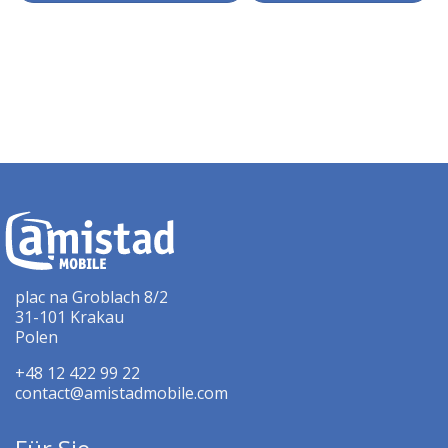
plac na Groblach 8/2
31-101 Krakau
Polen
+48 12 422 99 22
contact@amistadmobile.com