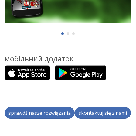
мобільний додаток
sprawdź nasze rozwiązania
skontaktuj się z nami