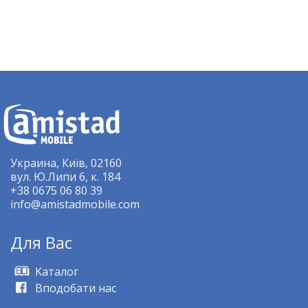
Украина, Київ, 02160
вул. Ю.Липи 6, к. 184
+38 0675 06 80 39
info@amistadmobile.com
Для Bас
Kаталог
Вподобати нас