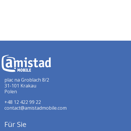
plac na Groblach 8/2
31-101 Krakau
Polen
+48 12 422 99 22
contact@amistadmobile.com
Für Sie