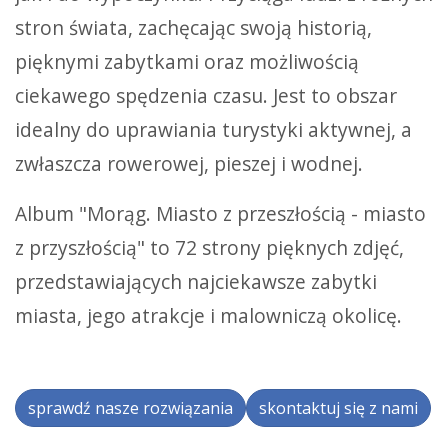
stron świata, zachęcając swoją historią,
pięknymi zabytkami oraz możliwością
ciekawego spędzenia czasu. Jest to obszar
idealny do uprawiania turystyki aktywnej, a
zwłaszcza rowerowej, pieszej i wodnej.
Album "Morąg. Miasto z przeszłością - miasto
z przyszłością" to 72 strony pięknych zdjęć,
przedstawiających najciekawsze zabytki
miasta, jego atrakcje i malowniczą okolicę.
sprawdź nasze rozwiązania
skontaktuj się z nami