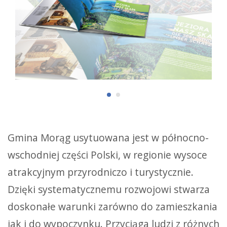
Gmina Morąg usytuowana jest w północno-
wschodniej części Polski, w regionie wysoce
atrakcyjnym przyrodniczo i turystycznie.
Dzięki systematycznemu rozwojowi stwarza
doskonałe warunki zarówno do zamieszkania
jak i do wypoczynku. Przyciąga ludzi z różnych