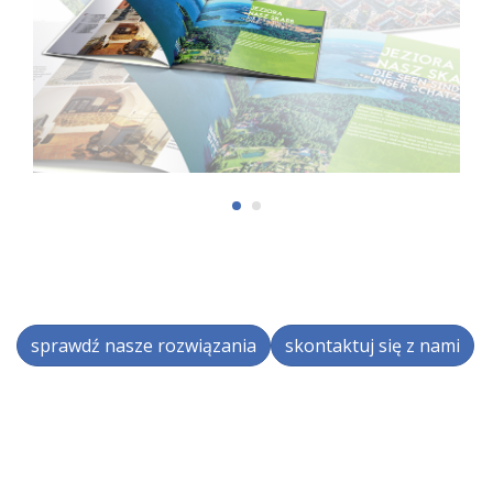
sprawdź nasze rozwiązania
skontaktuj się z nami