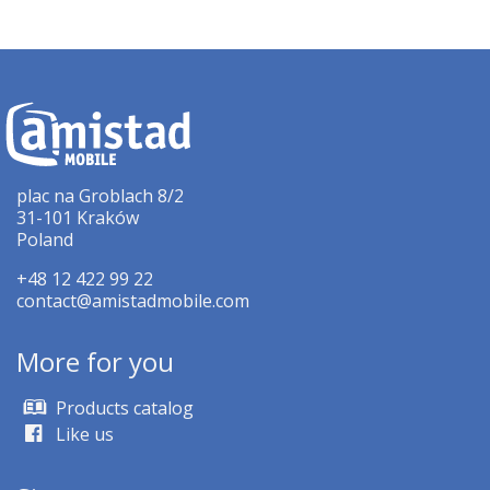
plac na Groblach 8/2
31-101 Kraków
Poland
+48 12 422 99 22
contact@amistadmobile.com
More for you
Products catalog
Like us