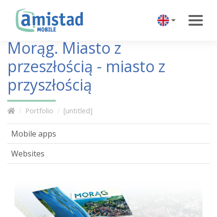
Morąg. Miasto z
przeszłością - miasto z
przyszłością
Portfolio
[untitled]
Mobile apps
Websites