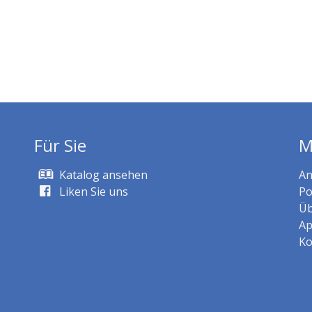
Für Sie
M
Katalog ansehen
An
Liken Sie uns
Po
Üb
Ap
Ko