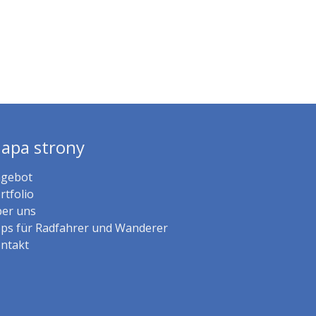
apa strony
gebot
rtfolio
er uns
ps für Radfahrer und Wanderer
ntakt