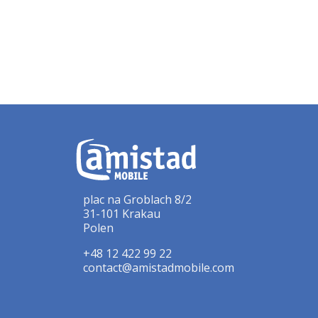
plac na Groblach 8/2
31-101 Krakau
Polen
+48 12 422 99 22
contact@amistadmobile.com