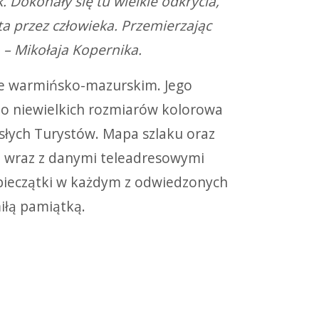
. Dokonały się tu wielkie odkrycia,
a przez człowieka. Przemierzając
 – Mikołaja Kopernika.
ie warmińsko-mazurskim. Jego
o niewielkich rozmiarów kolorowa
rosłych Turystów. Mapa szlaku oraz
h wraz z danymi teleadresowymi
pieczątki w każdym z odwiedzonych
iłą pamiątką.