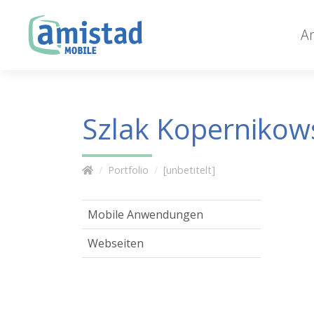
A
Szlak Kopernikows
Portfolio
[unbetitelt]
Mobile Anwendungen
Webseiten