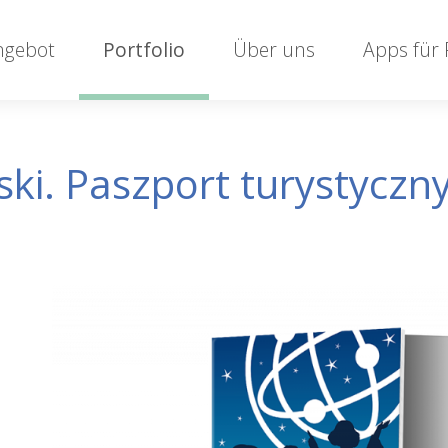
ngebot
Portfolio
Über uns
Apps für
ki. Paszport turystyczn