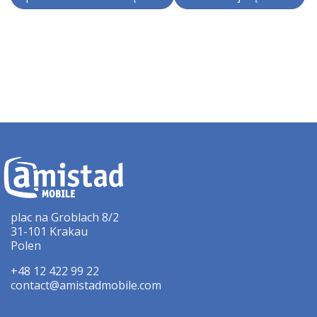
plac na Groblach 8/2
31-101 Krakau
Polen
+48 12 422 99 22
contact@amistadmobile.com