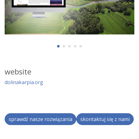
website
dolinakarpia.org
sprawdź nasze rozwiązania
skontaktuj się z nami