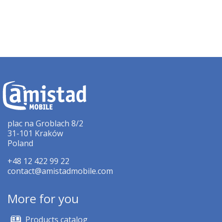
plac na Groblach 8/2
31-101 Kraków
Poland
+48 12 422 99 22
contact@amistadmobile.com
More for you
Products catalog