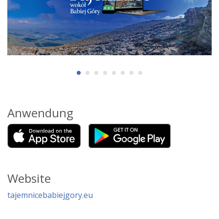
Anwendung
Website
tajemnicebabiejgory.eu