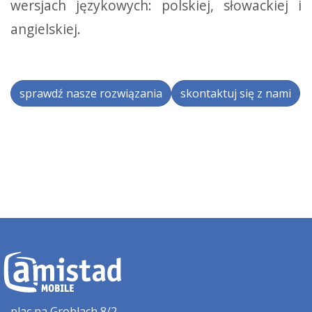
wersjach językowych: polskiej, słowackiej i
angielskiej.
sprawdź nasze rozwiązania
skontaktuj się z nami
plac na Groblach 8/2