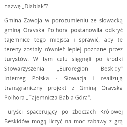
nazwę „Diablak”?
Gmina Zawoja w porozumieniu ze słowacką
gminą Oravska Polhora postanowiła odkryć
tajemnice tego miejsca i sprawić, aby te
tereny zostały również lepiej poznane przez
turystów. W tym celu sięgnęli po środki
Stowarzyszenia „Euroregion Beskidy”
Interreg Polska - Słowacja i realizują
transgraniczny projekt z Gminą Oravska
Polhora „Tajemnicza Babia Góra”.
Turyści spacerujący po zboczach Królowej
Beskidów mogą liczyć na moc zabawy z grą