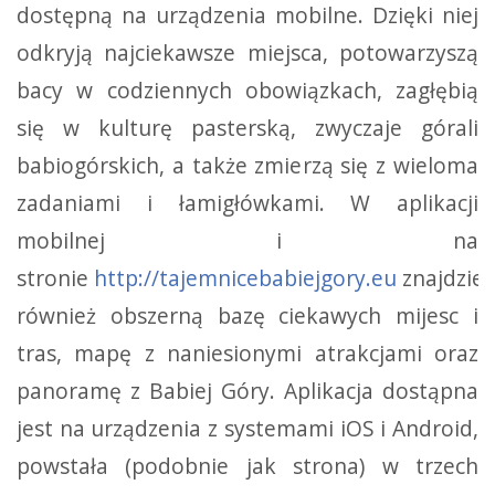
dostępną na urządzenia mobilne. Dzięki niej
odkryją najciekawsze miejsca, potowarzyszą
bacy w codziennych obowiązkach, zagłębią
się w kulturę pasterską, zwyczaje górali
babiogórskich, a także zmierzą się z wieloma
zadaniami i łamigłówkami. W aplikacji
mobilnej i na
stronie
http://tajemnicebabiejgory.eu
znajdzie
również obszerną bazę ciekawych mijesc i
tras, mapę z naniesionymi atrakcjami oraz
panoramę z Babiej Góry. Aplikacja dostąpna
jest na urządzenia z systemami iOS i Android,
powstała (podobnie jak strona) w trzech