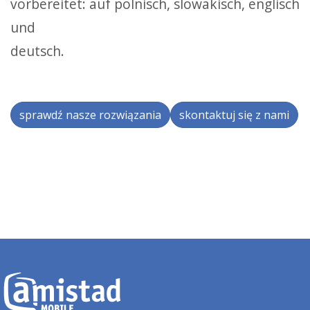
vorbereitet: auf polnisch, slowakisch, englisch
und
deutsch.
sprawdź nasze rozwiązania
skontaktuj się z nami