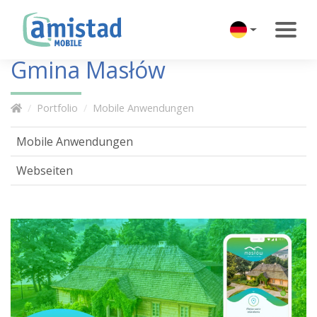
Gmina Masłów
Portfolio
Mobile Anwendungen
Mobile Anwendungen
Webseiten