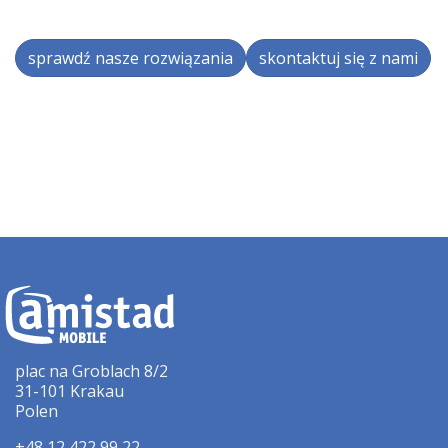
sprawdź nasze rozwiązania
skontaktuj się z nami
plac na Groblach 8/2
31-101 Krakau
Polen
+48 12 422 99 22