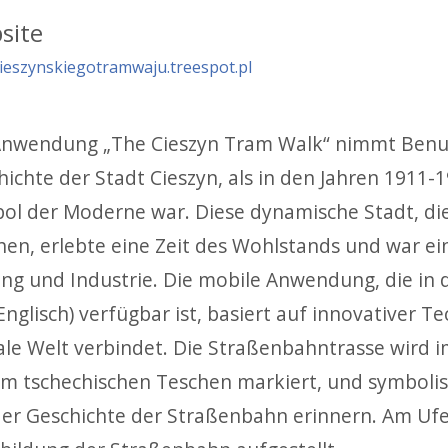
site
cieszynskiegotramwaju.treespot.pl
Anwendung „The Cieszyn Tram Walk“ nimmt Benutz
hichte der Stadt Cieszyn, als in den Jahren 1911-
ol der Moderne war. Diese dynamische Stadt, d
hen, erlebte eine Zeit des Wohlstands und war ein
ung und Industrie. Die mobile Anwendung, die in d
nglisch) verfügbar ist, basiert auf innovativer Te
tale Welt verbindet. Die Straßenbahntrasse wird
im tschechischen Teschen markiert, und symbolis
der Geschichte der Straßenbahn erinnern. Am Ufer