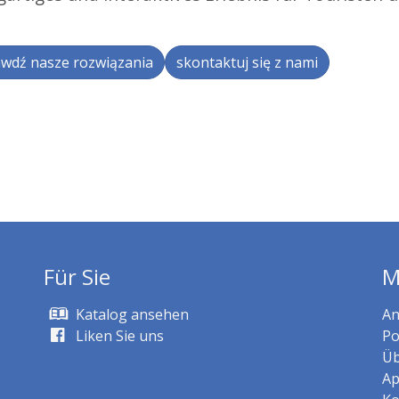
wdź nasze rozwiązania
skontaktuj się z nami
Für Sie
M
Katalog ansehen
An
Liken Sie uns
Po
Üb
Ap