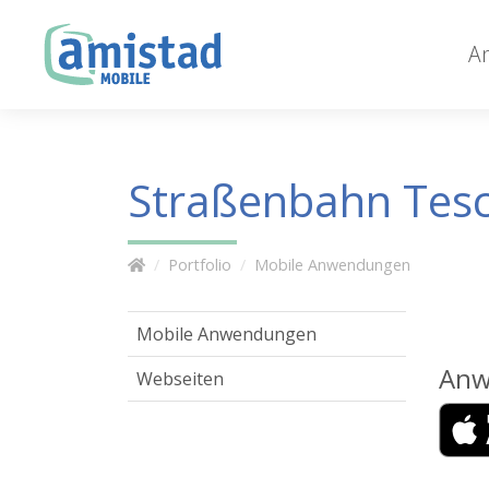
A
Straßenbahn Tes
Portfolio
Mobile Anwendungen
Mobile Anwendungen
Anw
Webseiten