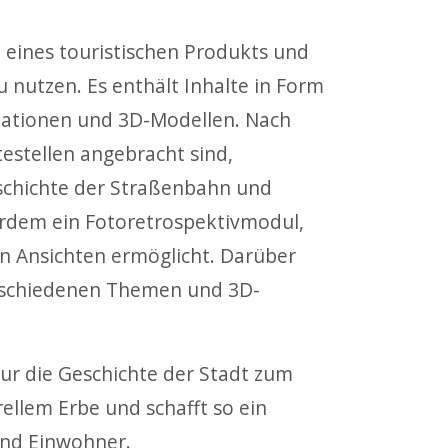
 eines touristischen Produkts und
 nutzen. Es enthält Inhalte in Form
mationen und 3D-Modellen. Nach
estellen angebracht sind,
schichte der Straßenbahn und
rdem ein Fotoretrospektivmodul,
en Ansichten ermöglicht. Darüber
erschiedenen Themen und 3D-
nur die Geschichte der Stadt zum
ellem Erbe und schafft so ein
 und Einwohner.