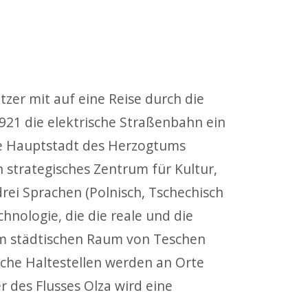
er mit auf eine Reise durch die
1921 die elektrische Straßenbahn ein
ie Hauptstadt des Herzogtums
 strategisches Zentrum für Kultur,
rei Sprachen (Polnisch, Tschechisch
chnologie, die die reale und die
 im städtischen Raum von Teschen
che Haltestellen werden an Orte
 des Flusses Olza wird eine