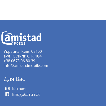
Украина, Київ, 02160
вул. Ю.Липи 6, к. 184
+38 0675 06 80 39
info@amistadmobile.com
Для Bас
Kаталог
Вподобати нас