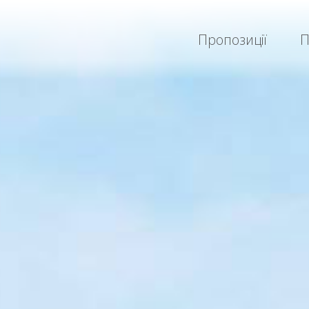
Пропозиції
П