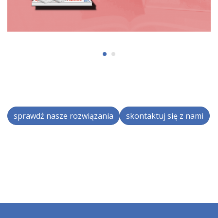
sprawdź nasze rozwiązania
skontaktuj się z nami