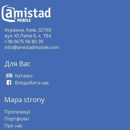
Украина, Київ, 02160
вул. Ю.Липи 6, к. 184
+38 0675 06 80 39
info@amistadmobile.com
Для Bас
Kаталог
Вподобати нас
Mapa strony
Пропозиції
Портфоліо
Про нас