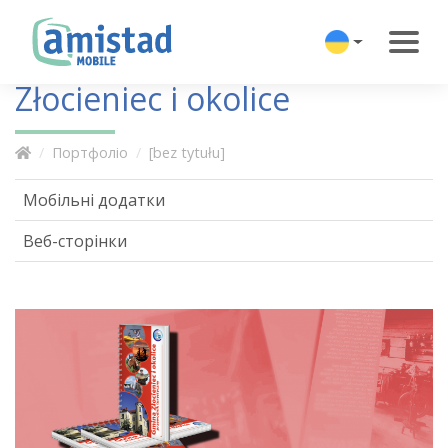
Złocieniec i okolice
Портфоліо
[bez tytułu]
Мобільні додатки
Веб-сторінки