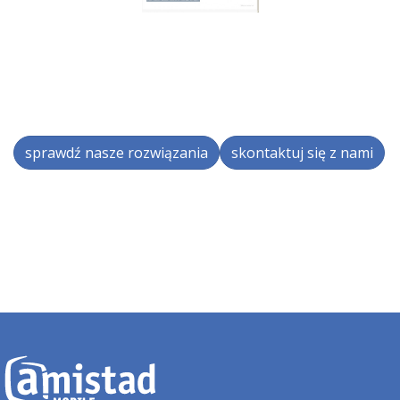
sprawdź nasze rozwiązania
skontaktuj się z nami