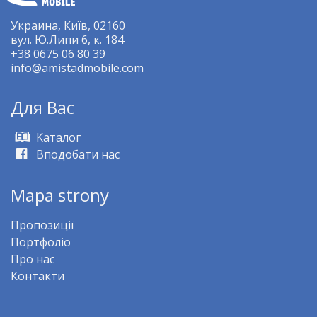
Украина, Київ, 02160
вул. Ю.Липи 6, к. 184
+38 0675 06 80 39
info@amistadmobile.com
Для Bас
Kаталог
Вподобати нас
Mapa strony
Пропозиції
Портфоліо
Про нас
Контакти