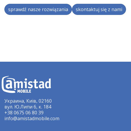
sprawdź nasze rozwiązania
skontaktuj się z nami
Украина, Київ, 02160
вул. Ю.Липи 6, к. 184
+38 0675 06 80 39
info@amistadmobile.com