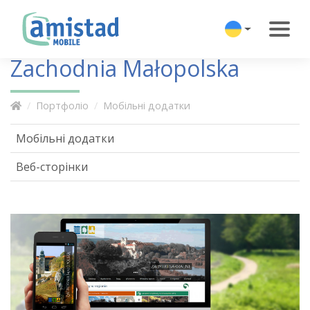
Zachodnia Małopolska
Портфоліо
Мобільні додатки
Мобільні додатки
Веб-сторінки