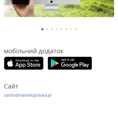
мобільний додаток
Сайт
zachodniamalopolska.pl