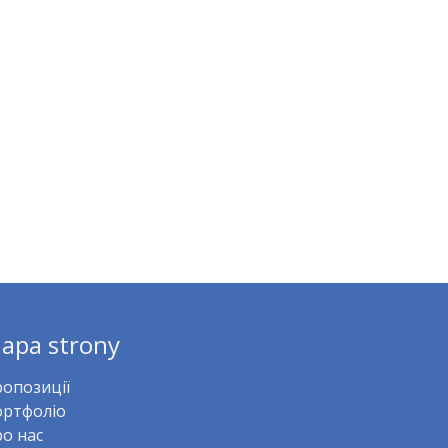
apa strony
опозиції
ртфоліо
о нас