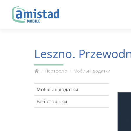
Leszno. Przewodni
Портфоліо
Мобільні додатки
Мобільні додатки
Веб-сторінки