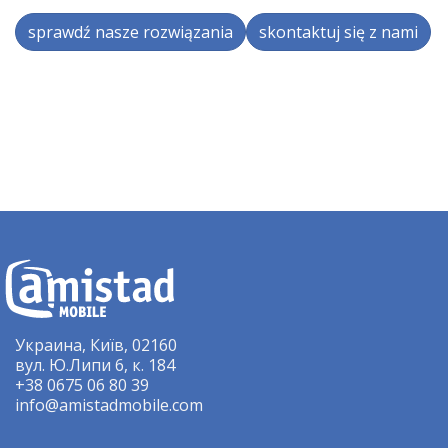
sprawdź nasze rozwiązania
skontaktuj się z nami
Украина, Київ, 02160
вул. Ю.Липи 6, к. 184
+38 0675 06 80 39
info@amistadmobile.com