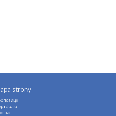
apa strony
опозиції
ртфоліо
о нас